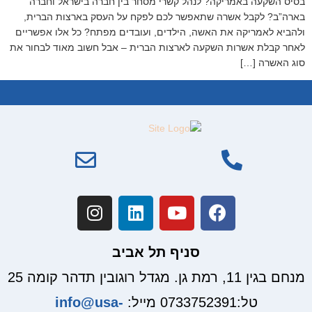
בסיס השקעה באמריקה? לנהל קשרי מסחר בין חברה בישראל וחברה
בארה”ב? לקבל אשרה שתאפשר לכם לפקח על העסק בארצות הברית,
ולהביא לאמריקה את האשה, הילדים, ועובדים מפתח? כל אלו אפשריים
לאחר קבלת אשרות השקעה לארצות הברית – אבל חשוב מאוד לבחור את
סוג האשרה […]
סניף תל אביב
מנחם בגין 11, רמת גן. מגדל רוגובין תדהר קומה 25
טל:0733752391 מייל:
info@usa-