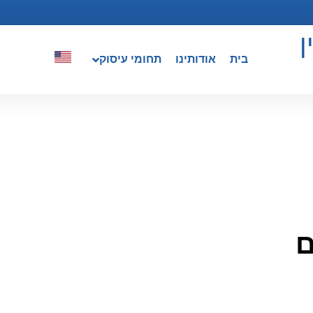
ן
בית
אודותינו
תחומי עיסוק
ם