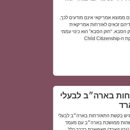
ם ממוצא אמריקאי אינם מודעים לכך,
דיהם זכאים לאזרחות אמריקאית
הסבא. “חוק הסבא” הוא כינוי עממי
Child Cit
ות בארה״ב לבעלי
רד
הגיש בקשת התאזרחות בארה״ב לבעלי
שהות ממושכת בארה״ב עם מעמד
(גרין קארד) מאפשרת בדרך כלל