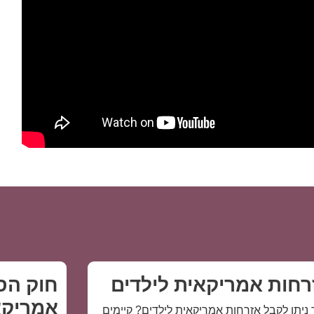
אזרחים אמריקאים להגיש בקשת התאזרחות עבור הוריהם.
 וכי לאחר מכן ניתן יהיה להיכנס לתהליך שעשוי לאפשר קבלת
ך בכל ייעוץ או סיוע בנושא, אל תהססו לפנות אלינו. משרד
ירה שונות לארה״ב. ליצירת קשר עם עורך דין מומחה בתחום
רחות אמריקאית לילדים
חוק הס
אמריקא
 ניתן לקבל אזרחות אמריקאית לילדים? קיימים